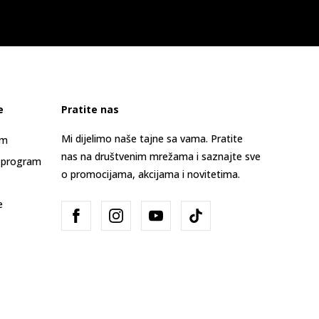
e
Pratite nas
Mi dijelimo naše tajne sa vama. Pratite
am
nas na društvenim mrežama i saznajte sve
 program
o promocijama, akcijama i novitetima.
e