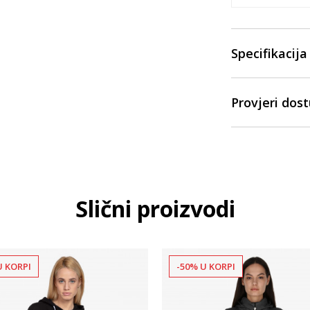
Specifikacija
Provjeri dos
Slični proizvodi
U KORPI
-50% U KORPI