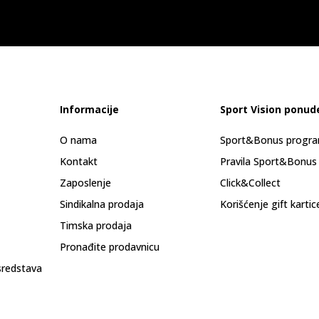
Informacije
Sport Vision ponud
O nama
Sport&Bonus progr
Kontakt
Pravila Sport&Bonus
Zaposlenje
Click&Collect
Sindikalna prodaja
Korišćenje gift kartic
Timska prodaja
Pronađite prodavnicu
sredstava