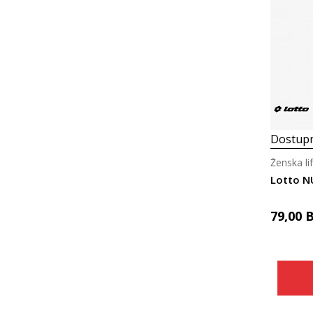
Dostupn
Ženska li
Lotto 
79,00