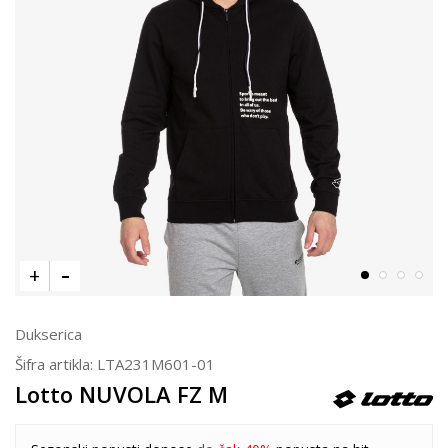
Dukserica
Šifra artikla:
LTA231M601-01
Lotto NUVOLA FZ M