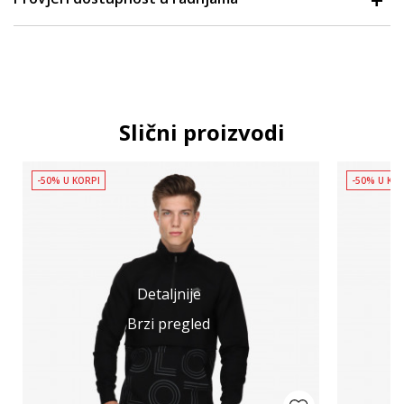
Slični proizvodi
-50% U KORPI
-50% U KO
Detaljnije
Brzi pregled