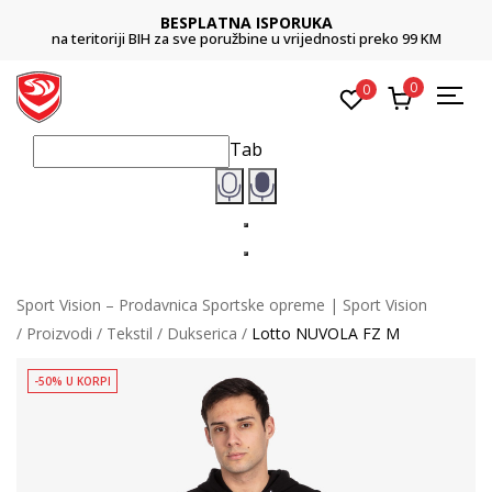
BESPLATNA ISPORUKA
na teritoriji BIH za sve poružbine u vrijednosti preko 99 KM
0
0
Tab
Sport Vision – Prodavnica Sportske opreme | Sport Vision
Proizvodi
Tekstil
Dukserica
Lotto NUVOLA FZ M
-50% U KORPI