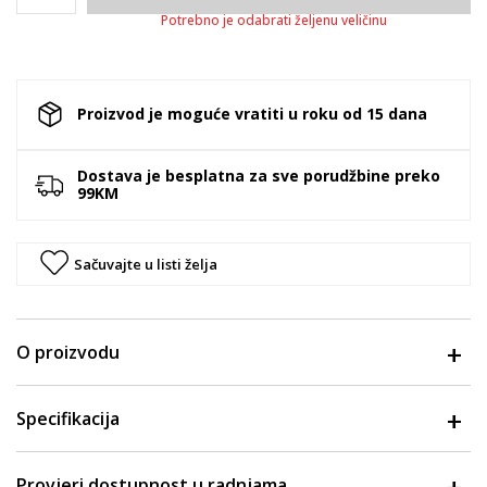
Potrebno je odabrati željenu veličinu
Proizvod je moguće vratiti u roku od 15 dana
Dostava je besplatna za sve porudžbine preko
99KM
Sačuvajte u listi želja
O proizvodu
Specifikacija
Provjeri dostupnost u radnjama