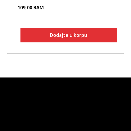
109,00
BAM
Dodajte u korpu