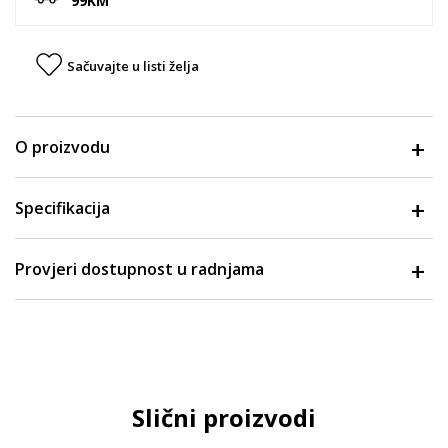
99KM
Sačuvajte u listi želja
O proizvodu
Specifikacija
Provjeri dostupnost u radnjama
Slični proizvodi