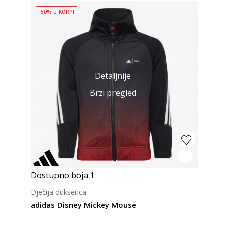
-50% U KORPI
Detaljnije
Brzi pregled
Dostupno boja:
1
Dječija dukserica
adidas Disney Mickey Mouse