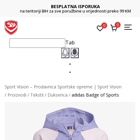
BESPLATNA ISPORUKA
na teritoriji BIH za sve poružbine u vrijednosti preko 99 KM
0
0
Tab
Sport Vision – Prodavnica Sportske opreme | Sport Vision
Proizvodi
Tekstil
Dukserica
adidas Badge of Sports