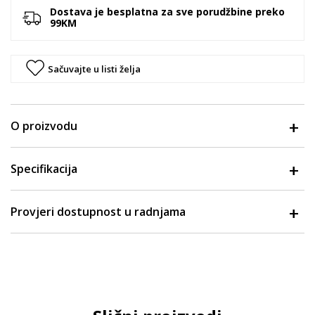
Dostava je besplatna za sve porudžbine preko
99KM
Sačuvajte u listi želja
O proizvodu
Specifikacija
Provjeri dostupnost u radnjama