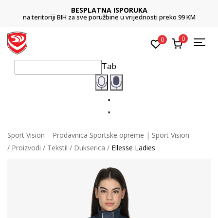
BESPLATNA ISPORUKA
na teritoriji BIH za sve poružbine u vrijednosti preko 99 KM
0
0
Tab
Sport Vision – Prodavnica Sportske opreme | Sport Vision
Proizvodi
Tekstil
Dukserica
Ellesse Ladies