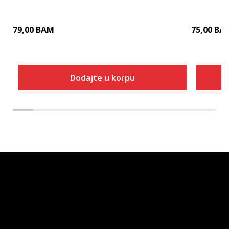
79,00
BAM
75,00
BA
Dodajte u korpu