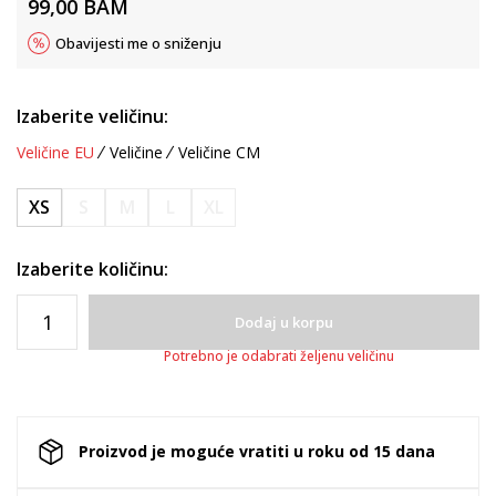
99,00
BAM
Obavijesti me o sniženju
Izaberite veličinu:
Veličine EU
Veličine
Veličine CM
XS
S
M
L
XL
Izaberite količinu:
Dodaj u korpu
Potrebno je odabrati željenu veličinu
Proizvod je moguće vratiti u roku od 15 dana