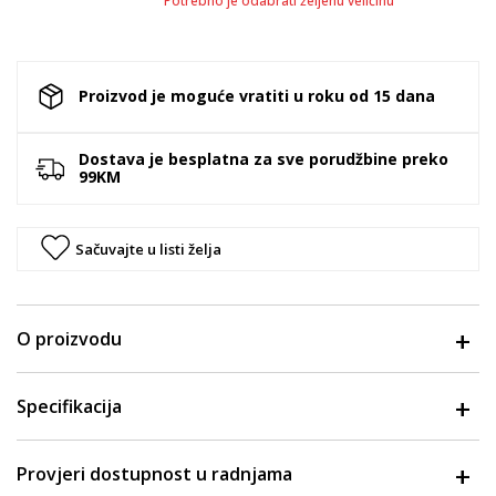
Potrebno je odabrati željenu veličinu
Proizvod je moguće vratiti u roku od 15 dana
Dostava je besplatna za sve porudžbine preko
99KM
Sačuvajte u listi želja
O proizvodu
Specifikacija
Provjeri dostupnost u radnjama