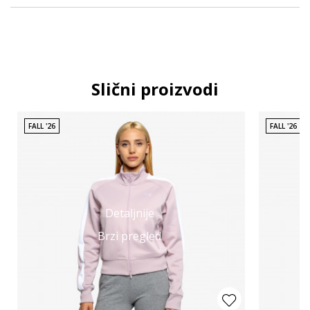
Slični proizvodi
FALL '26
FALL '26
Detaljnije
Brzi pregled