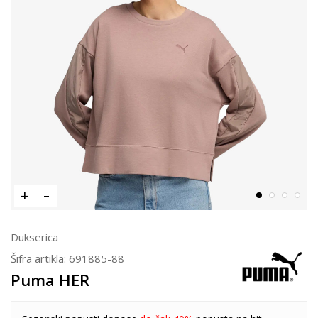
Dukserica
Šifra artikla:
691885-88
Puma HER