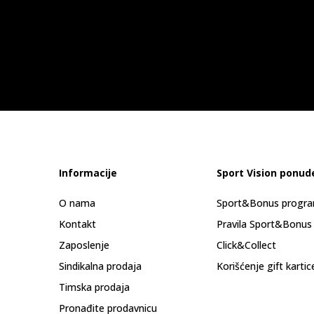
Informacije
Sport Vision ponud
O nama
Sport&Bonus progr
Kontakt
Pravila Sport&Bonus
Zaposlenje
Click&Collect
Sindikalna prodaja
Korišćenje gift kartic
Timska prodaja
Pronađite prodavnicu