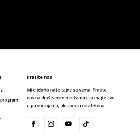
e
Pratite nas
Mi dijelimo naše tajne sa vama. Pratite
am
nas na društvenim mrežama i saznajte sve
 program
o promocijama, akcijama i novitetima.
e