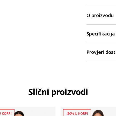
O proizvodu
Specifikacija
Provjeri dos
Slični proizvodi
U KORPI
-30% U KORPI