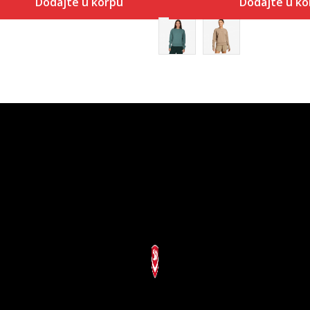
Dodajte u korpu
Dodajte u ko