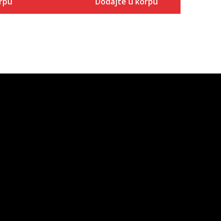
rpu
Dodajte u korpu