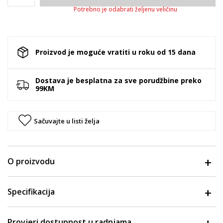
Potrebno je odabrati željenu veličinu
Proizvod je moguće vratiti u roku od 15 dana
Dostava je besplatna za sve porudžbine preko
99KM
Sačuvajte u listi želja
O proizvodu
Specifikacija
Provjeri dostupnost u radnjama