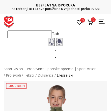
BESPLATNA ISPORUKA
na teritoriji BIH za sve poružbine u vrijednosti preko 99 KM
0
0
Tab
Sport Vision – Prodavnica Sportske opreme | Sport Vision
Proizvodi
Tekstil
Dukserica
Ellesse Ski
-50% U KORPI