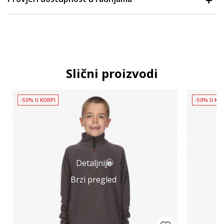
Slični proizvodi
-50% U KORPI
-50% U KO
Detaljnije
Brzi pregled