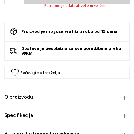
Potrebno je odabrati željenu veličinu
Proizvod je moguće vratiti u roku od 15 dana
Dostava je besplatna za sve porudžbine preko
99KM
Sačuvajte u listi želja
O proizvodu
Specifikacija
Provjeri dostupnost u radnjama