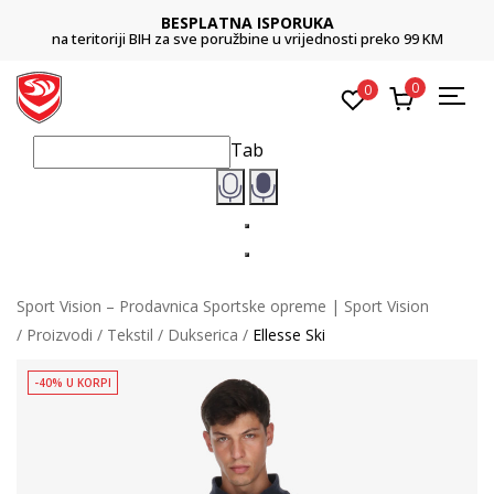
BESPLATNA ISPORUKA
na teritoriji BIH za sve poružbine u vrijednosti preko 99 KM
0
0
Tab
Sport Vision – Prodavnica Sportske opreme | Sport Vision
Proizvodi
Tekstil
Dukserica
Ellesse Ski
-40% U KORPI