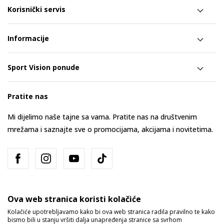
Korisnički servis
Informacije
Sport Vision ponude
Pratite nas
Mi dijelimo naše tajne sa vama. Pratite nas na društvenim
mrežama i saznajte sve o promocijama, akcijama i novitetima.
Ova web stranica koristi kolačiće
Kolačiće upotrebljavamo kako bi ova web stranica radila pravilno te kako
bismo bili u stanju vršiti dalja unapređenja stranice sa svrhom
Bosna i Hercegovina
Promijenite