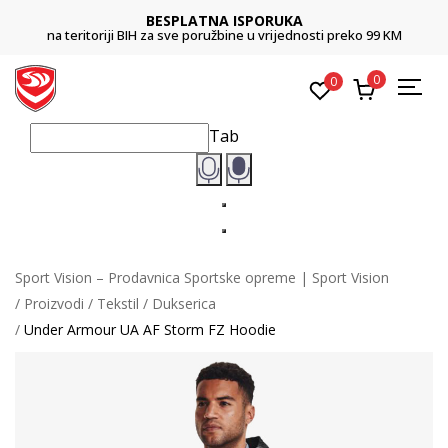
BESPLATNA ISPORUKA
na teritoriji BIH za sve poružbine u vrijednosti preko 99 KM
0
0
Tab
Sport Vision – Prodavnica Sportske opreme | Sport Vision
Proizvodi
Tekstil
Dukserica
Under Armour UA AF Storm FZ Hoodie