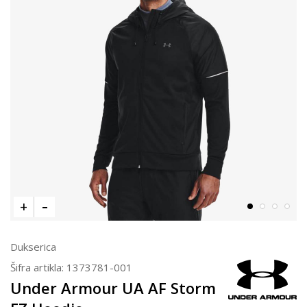
Dukserica
Šifra artikla:
1373781-001
Under Armour UA AF Storm