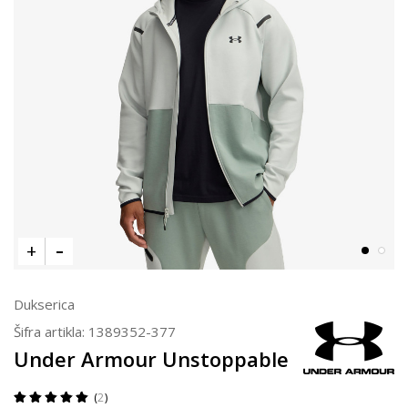
Dukserica
Šifra artikla:
1389352-377
Under Armour Unstoppable
2