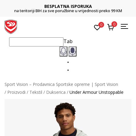
BESPLATNA ISPORUKA
na teritoriji BIH za sve poružbine u vrijednosti preko 99 KM
0
0
Tab
Sport Vision – Prodavnica Sportske opreme | Sport Vision
Proizvodi
Tekstil
Dukserica
Under Armour Unstoppable