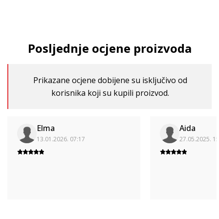
Posljednje ocjene proizvoda
Prikazane ocjene dobijene su isključivo od
korisnika koji su kupili proizvod.
Elma
Aida
13.01.2026. 07:17
27.05.2025. 1