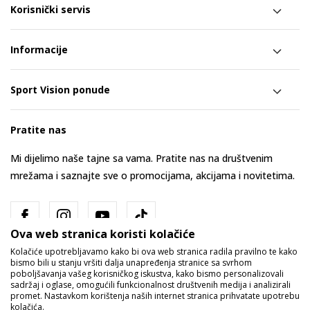
Korisnički servis
Informacije
Sport Vision ponude
Pratite nas
Mi dijelimo naše tajne sa vama. Pratite nas na društvenim
mrežama i saznajte sve o promocijama, akcijama i novitetima.
Ova web stranica koristi kolačiće
Kolačiće upotrebljavamo kako bi ova web stranica radila pravilno te kako
bismo bili u stanju vršiti dalja unapređenja stranice sa svrhom
poboljšavanja vašeg korisničkog iskustva, kako bismo personalizovali
sadržaj i oglase, omogućili funkcionalnost društvenih medija i analizirali
promet. Nastavkom korištenja naših internet stranica prihvatate upotrebu
Bosna i Hercegovina
Promijenite
kolačića.