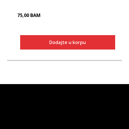
75,00
BAM
Dodajte u korpu