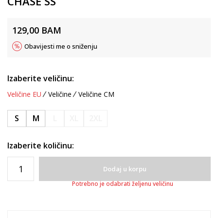
CHASE SS
129,00
BAM
Obavijesti me o sniženju
Izaberite veličinu:
Veličine EU
Veličine
Veličine CM
S
M
L
XL
2XL
Izaberite količinu:
Dodaj u korpu
Potrebno je odabrati željenu veličinu