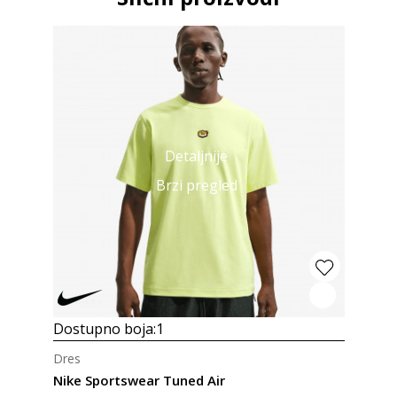
Detaljnije
Brzi pregled
Dostupno boja:
1
Dres
Nike Sportswear Tuned Air