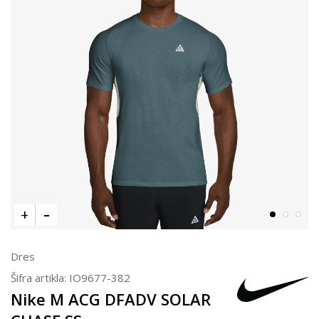
Dres
Šifra artikla:
IO9677-382
Nike M ACG DFADV SOLAR