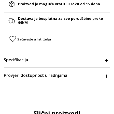
Proizvod je moguće vratiti u roku od 15 dana
Dostava je besplatna za sve porudžbine preko
99KM
Sačuvajte u listi želja
Specifikacija
Provjeri dostupnost u radnjama
Slični proizvodi