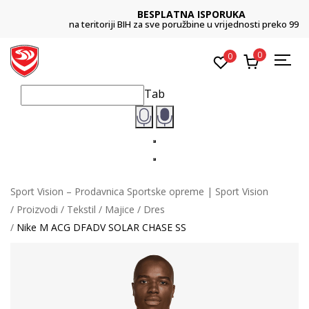
BESPLATNA ISPORUKA
na teritoriji BIH za sve poružbine u vrijednosti preko 99 KM
0
0
Tab
Sport Vision – Prodavnica Sportske opreme | Sport Vision
Proizvodi
Tekstil
Majice
Dres
Nike M ACG DFADV SOLAR CHASE SS