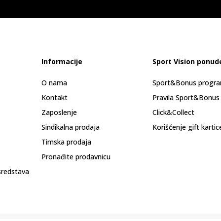
Informacije
Sport Vision ponud
O nama
Sport&Bonus progr
Kontakt
Pravila Sport&Bonus
Zaposlenje
Click&Collect
Sindikalna prodaja
Korišćenje gift kartic
Timska prodaja
Pronađite prodavnicu
sredstava