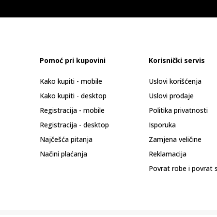
Pomoć pri kupovini
Korisnički servis
Kako kupiti - mobile
Uslovi korišćenja
Kako kupiti - desktop
Uslovi prodaje
Registracija - mobile
Politika privatnosti
Registracija - desktop
Isporuka
Najčešća pitanja
Zamjena veličine
Načini plaćanja
Reklamacija
Povrat robe i povrat 