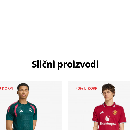
Slični proizvodi
U KORPI
-40% U KORPI