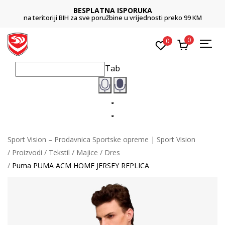
BESPLATNA ISPORUKA
na teritoriji BIH za sve poružbine u vrijednosti preko 99 KM
0
0
Tab
Sport Vision – Prodavnica Sportske opreme | Sport Vision
Proizvodi
Tekstil
Majice
Dres
Puma PUMA ACM HOME JERSEY REPLICA