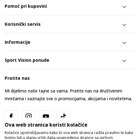
Pomoć pri kupovini
Korisnički servis
Informacije
Sport Vision ponude
Pratite nas
Mi dijelimo naše tajne sa vama. Pratite nas na društvenim
mrežama i saznajte sve o promocijama, akcijama i novitetima.
Ova web stranica koristi kolačiće
Kolačiće upotrebljavamo kako bi ova web stranica radila pravilno te kako
bismo bili u stanju vršiti dalja unapređenja stranice sa svrhom