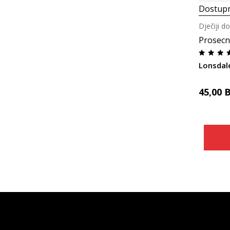
Dostupn
Dječiji do
Prosecn
Lonsdale
45,00