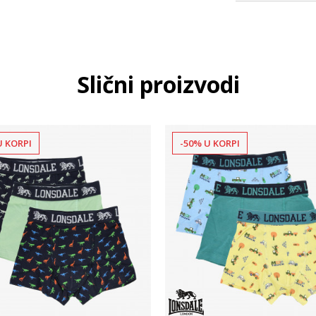
Slični proizvodi
U KORPI
-50% U KORPI