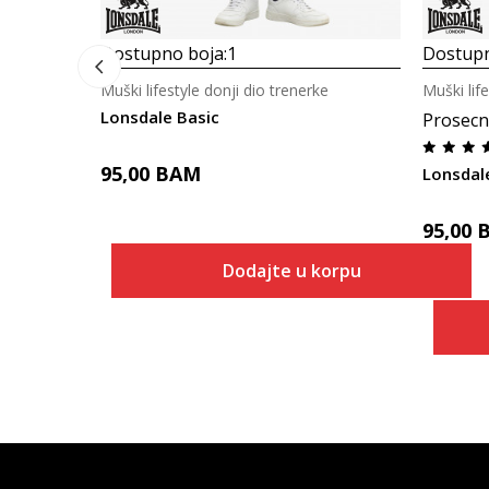
Dostupno boja:
1
Dostupn
Muški lifestyle donji dio trenerke
Muški lif
Lonsdale Basic
Prosecn
95,00
BAM
Lonsdal
95,00
Dodajte u korpu