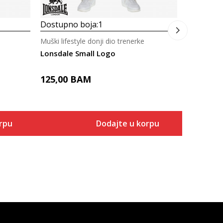
Dostupno boja:
1
Muški lifestyle donji dio trenerke
Lonsdale Small Logo
125,00
BAM
rpu
Dodajte u korpu