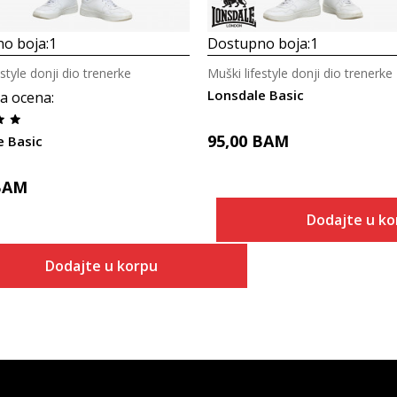
o boja:
1
Dostupno boja:
1
estyle donji dio trenerke
Muški lifestyle donji dio trenerke
Lonsdale Basic
a ocena
:
95,00
BAM
e Basic
BAM
Dodajte u ko
Dodajte u korpu