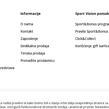
Informacije
Sport Vision ponud
O nama
Sport&Bonus progr
Kontakt
Pravila Sport&Bonus
Zaposlenje
Click&Collect
Sindikalna prodaja
Korišćenje gift kartic
Timska prodaja
Pronađite prodavnicu
sredstava
 radila pravilno te kako bismo bili u stanju vršiti dalja unapređenja stranice 
lase, omogućili funkcionalnost društvenih medija i analizirali promet. Nastavkom