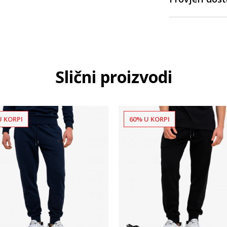
Slični proizvodi
U KORPI
60% U KORPI