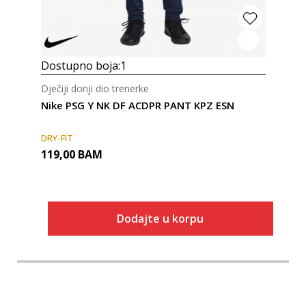
Dostupno boja:
1
Dječiji donji dio trenerke
Nike PSG Y NK DF ACDPR PANT KPZ ESN
DRY-FIT
119,00
BAM
Dodajte u korpu