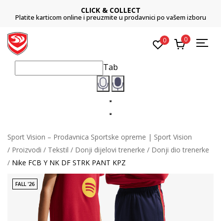
CLICK & COLLECT
Platite karticom online i preuzmite u prodavnici po vašem izboru
0
0
Tab
Sport Vision – Prodavnica Sportske opreme | Sport Vision
Proizvodi
Tekstil
Donji dijelovi trenerke
Donji dio trenerke
Nike FCB Y NK DF STRK PANT KPZ
FALL '26