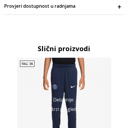
Provjeri dostupnost u radnjama
Slični proizvodi
FALL '26
Detaljnije
Brzi pregled