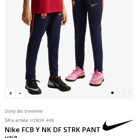
Donji dio trenerke
Šifra artikla:
II2809-498
Nike FCB Y NK DF STRK PANT