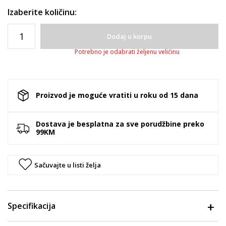
Izaberite količinu:
Dodaj u korpu
Potrebno je odabrati željenu veličinu
Proizvod je moguće vratiti u roku od 15 dana
Dostava je besplatna za sve porudžbine preko
99KM
Sačuvajte u listi želja
Specifikacija