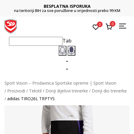
BESPLATNA ISPORUKA
na teritoriji BIH za sve poružbine u vrijednosti preko 99 KM
0
0
Tab
Sport Vision – Prodavnica Sportske opreme | Sport Vision
Proizvodi
Tekstil
Donji dijelovi trenerke
Donji dio trenerke
adidas TIRO26L TRPTYS