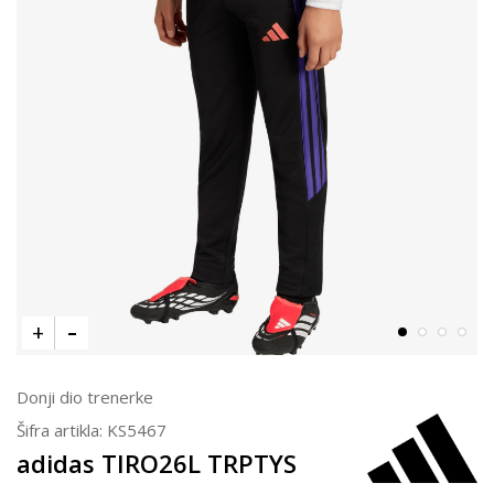
Donji dio trenerke
Šifra artikla:
KS5467
adidas TIRO26L TRPTYS