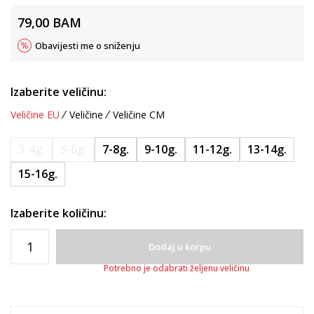
79,00
BAM
Obavijesti me o sniženju
Izaberite veličinu:
Veličine EU
Veličine
Veličine CM
3-4g.
5-6g.
7-8g.
9-10g.
11-12g.
13-14g.
15-16g.
Izaberite količinu:
Dodaj u korpu
Potrebno je odabrati željenu veličinu