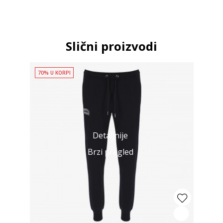
Slični proizvodi
70% U KORPI
Detaljnije
Brzi pregled