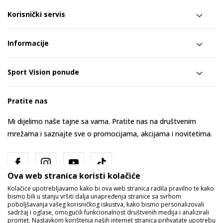
Korisnički servis
Informacije
Sport Vision ponude
Pratite nas
Mi dijelimo naše tajne sa vama. Pratite nas na društvenim
mrežama i saznajte sve o promocijama, akcijama i novitetima.
Ova web stranica koristi kolačiće
Kolačiće upotrebljavamo kako bi ova web stranica radila pravilno te kako
bismo bili u stanju vršiti dalja unapređenja stranice sa svrhom
poboljšavanja vašeg korisničkog iskustva, kako bismo personalizovali
sadržaj i oglase, omogućili funkcionalnost društvenih medija i analizirali
promet. Nastavkom korištenja naših internet stranica prihvatate upotrebu