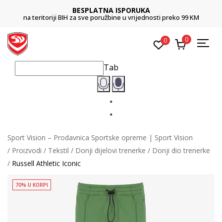
BESPLATNA ISPORUKA
na teritoriji BIH za sve poružbine u vrijednosti preko 99 KM
0
0
Tab
Sport Vision – Prodavnica Sportske opreme | Sport Vision
Proizvodi
Tekstil
Donji dijelovi trenerke
Donji dio trenerke
Russell Athletic Iconic
70% U KORPI