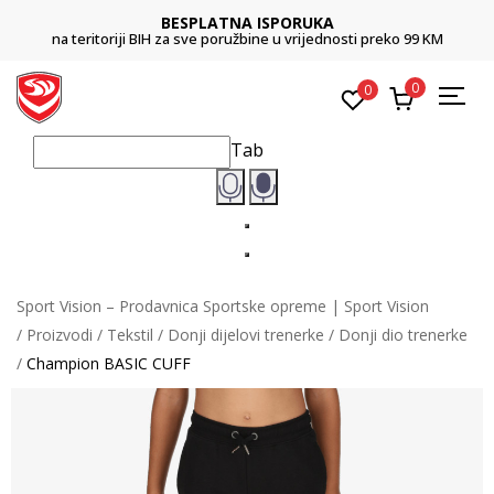
BESPLATNA ISPORUKA
na teritoriji BIH za sve poružbine u vrijednosti preko 99 KM
0
0
Tab
Sport Vision – Prodavnica Sportske opreme | Sport Vision
Proizvodi
Tekstil
Donji dijelovi trenerke
Donji dio trenerke
Champion BASIC CUFF