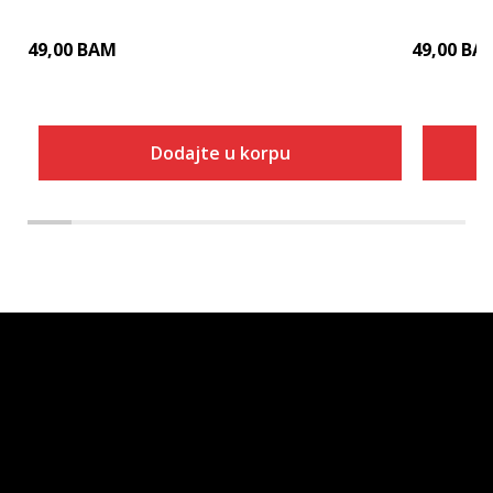
49,00
BAM
49,00
BA
Dodajte u korpu