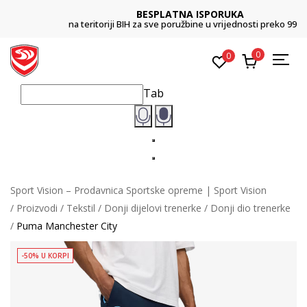
BESPLATNA ISPORUKA
na teritoriji BIH za sve poružbine u vrijednosti preko 99 KM
0
0
Tab
Sport Vision – Prodavnica Sportske opreme | Sport Vision
Proizvodi
Tekstil
Donji dijelovi trenerke
Donji dio trenerke
Puma Manchester City
-50% U KORPI