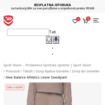
BESPLATNA ISPORUKA
na teritoriji BIH za sve poružbine u vrijednosti preko 99 KM
0
0
Tab
Sport Vision – Prodavnica Sportske opreme | Sport Vision
Proizvodi
Tekstil
Donji dijelovi trenerke
Donji dio trenerke
New Balance Athletics Linear Sweatpant
60% U KORPI