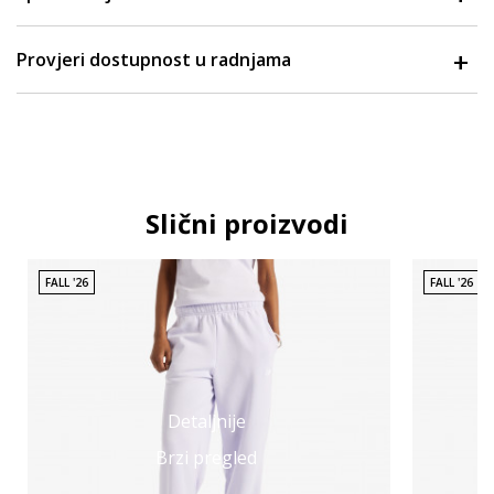
Provjeri dostupnost u radnjama
Slični proizvodi
FALL '26
FALL '26
Detaljnije
Brzi pregled