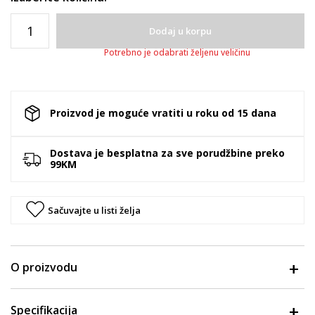
Dodaj u korpu
Potrebno je odabrati željenu veličinu
Proizvod je moguće vratiti u roku od 15 dana
Dostava je besplatna za sve porudžbine preko
99KM
Sačuvajte u listi želja
O proizvodu
Specifikacija