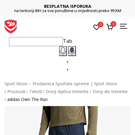
BESPLATNA ISPORUKA
na teritoriji BIH za sve poružbine u vrijednosti preko 99 KM
0
0
Tab
Sport Vision – Prodavnica Sportske opreme | Sport Vision
Proizvodi
Tekstil
Donji dijelovi trenerke
Donji dio trenerke
adidas Own The Run