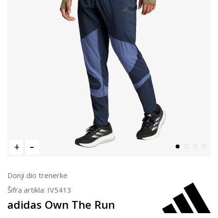
Donji dio trenerke
Šifra artikla:
IV5413
adidas Own The Run