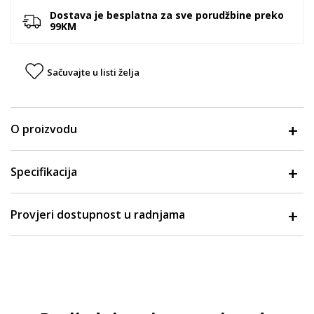
Dostava je besplatna za sve porudžbine preko
99KM
Sačuvajte u listi želja
O proizvodu
Specifikacija
Provjeri dostupnost u radnjama