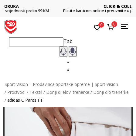
CLICK & COLLECT
Platite karticom online i preuzmite u prodavnici po vašem izboru
0
0
Tab
Sport Vision – Prodavnica Sportske opreme | Sport Vision
Proizvodi
Tekstil
Donji dijelovi trenerke
Donji dio trenerke
adidas C Pants FT