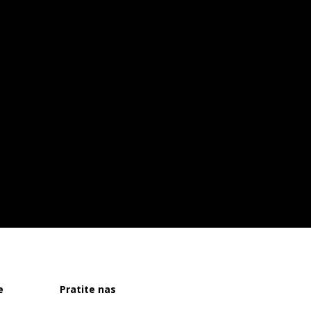
e
Pratite nas