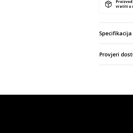
Proizvod
vratiti u
Specifikacija
Provjeri dos