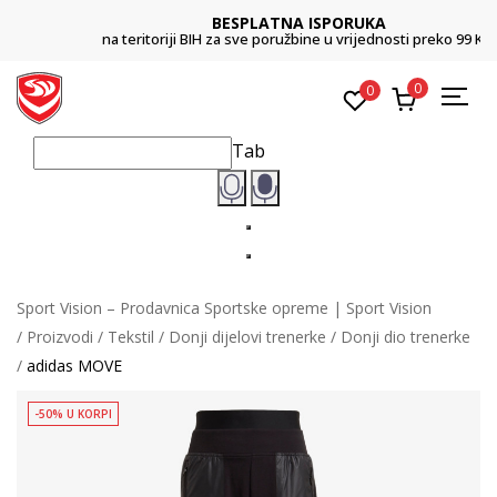
BESPLATNA ISPORUKA
na teritoriji BIH za sve poružbine u vrijednosti preko 99 KM
0
0
Tab
Sport Vision – Prodavnica Sportske opreme | Sport Vision
Proizvodi
Tekstil
Donji dijelovi trenerke
Donji dio trenerke
adidas MOVE
-50% U KORPI