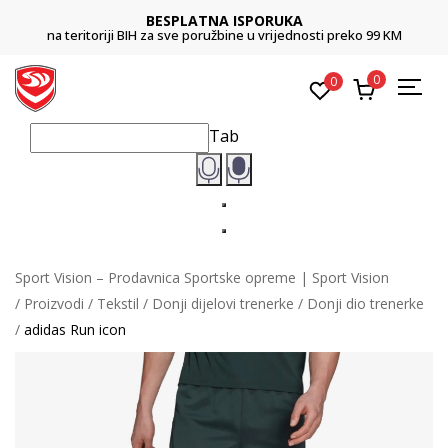
BESPLATNA ISPORUKA
na teritoriji BIH za sve poružbine u vrijednosti preko 99 KM
0
0
Tab
Sport Vision – Prodavnica Sportske opreme | Sport Vision
Proizvodi
Tekstil
Donji dijelovi trenerke
Donji dio trenerke
adidas Run icon