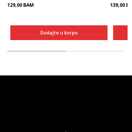
129,00
BAM
139,00
B
Dodajte u korpu