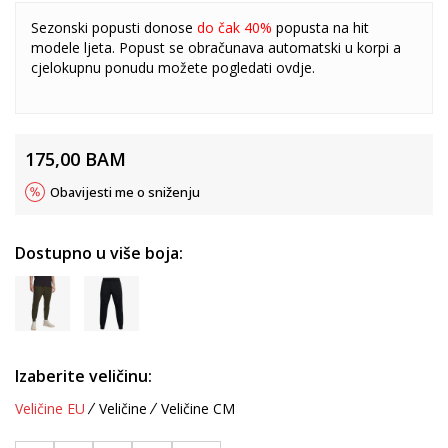
Sezonski popusti donose
do čak 40%
popusta na hit
modele ljeta. Popust se obračunava automatski u korpi a
cjelokupnu ponudu možete pogledati
ovdje
.
175,00
BAM
Obavijesti me o sniženju
Dostupno u više boja:
Izaberite veličinu:
Veličine EU
Veličine
Veličine CM