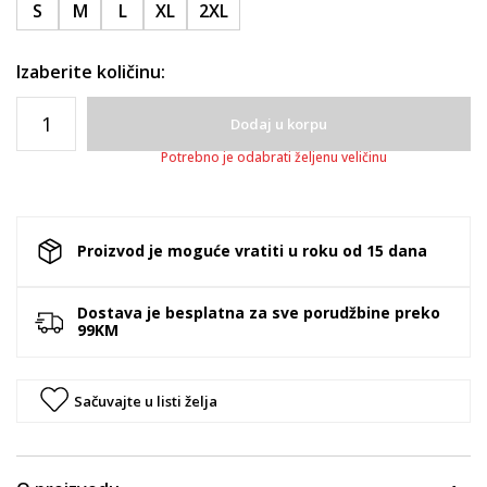
S
M
L
XL
2XL
Izaberite količinu:
Dodaj u korpu
Potrebno je odabrati željenu veličinu
Proizvod je moguće vratiti u roku od 15 dana
Dostava je besplatna za sve porudžbine preko
99KM
Sačuvajte u listi želja