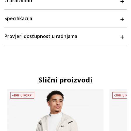
O proizvodu
Specifikacija
Provjeri dostupnost u radnjama
Slični proizvodi
-40% U KORPI
-30% U KO