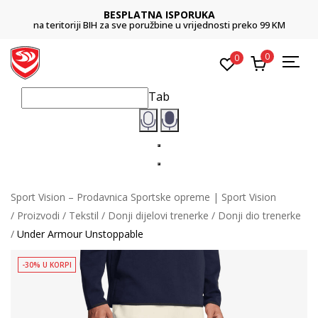
BESPLATNA ISPORUKA
na teritoriji BIH za sve poružbine u vrijednosti preko 99 KM
0
0
Tab
Sport Vision – Prodavnica Sportske opreme | Sport Vision
Proizvodi
Tekstil
Donji dijelovi trenerke
Donji dio trenerke
Under Armour Unstoppable
-30% U KORPI