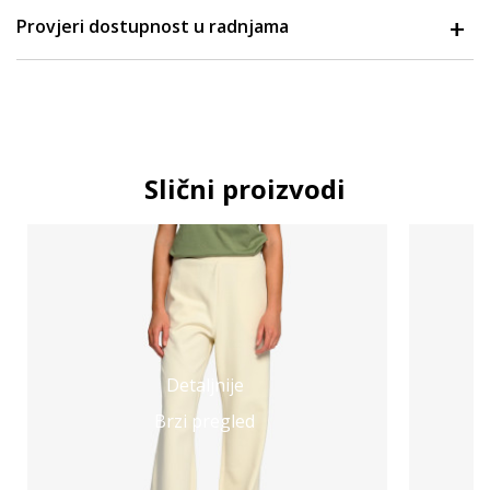
Provjeri dostupnost u radnjama
Slični proizvodi
Detaljnije
Brzi pregled