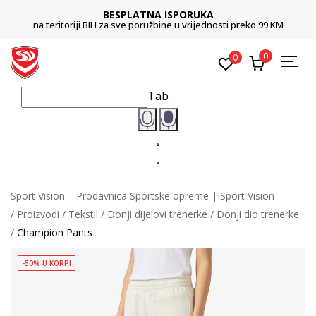
BESPLATNA ISPORUKA
na teritoriji BIH za sve poružbine u vrijednosti preko 99 KM
0
0
Tab
Sport Vision – Prodavnica Sportske opreme | Sport Vision
Proizvodi
Tekstil
Donji dijelovi trenerke
Donji dio trenerke
Champion Pants
-50% U KORPI