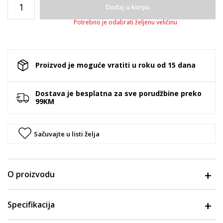
Dodaj u korpu
Potrebno je odabrati željenu veličinu
Proizvod je moguće vratiti u roku od 15 dana
Dostava je besplatna za sve porudžbine preko
99KM
Sačuvajte u listi želja
O proizvodu
Specifikacija