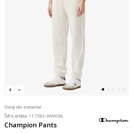
Donji dio trenerke
Šifra artikla:
117583-WW056
Champion Pants