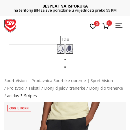
BESPLATNA ISPORUKA
na teritoriji BIH za sve poružbine u vrijednosti preko 99 KM
0
0
Tab
Sport Vision – Prodavnica Sportske opreme | Sport Vision
Proizvodi
Tekstil
Donji dijelovi trenerke
Donji dio trenerke
adidas 3-Stripes
-30% U KORPI