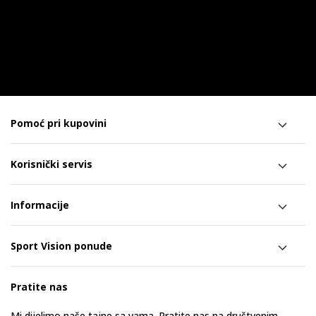
Pomoć pri kupovini
Korisnički servis
Informacije
Sport Vision ponude
Pratite nas
Mi dijelimo naše tajne sa vama. Pratite nas na društvenim