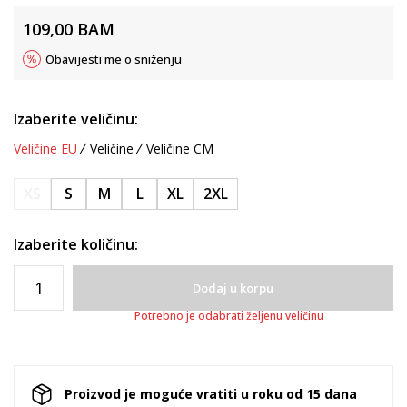
109,00
BAM
Obavijesti me o sniženju
Izaberite veličinu:
Veličine EU
Veličine
Veličine CM
XS
S
M
L
XL
2XL
Izaberite količinu:
Dodaj u korpu
Potrebno je odabrati željenu veličinu
Proizvod je moguće vratiti u roku od 15 dana