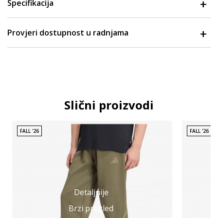
Specifikacija
Provjeri dostupnost u radnjama
Slični proizvodi
FALL '26
FALL '26
Detaljnije
Brzi pregled