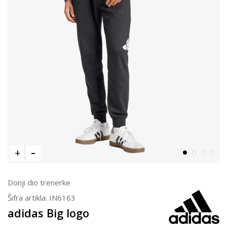
Donji dio trenerke
Šifra artikla:
IN6163
adidas Big logo