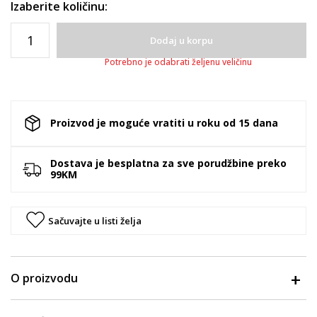
Izaberite količinu:
Dodaj u korpu
Potrebno je odabrati željenu veličinu
Proizvod je moguće vratiti u roku od 15 dana
Dostava je besplatna za sve porudžbine preko
99KM
Sačuvajte u listi želja
O proizvodu