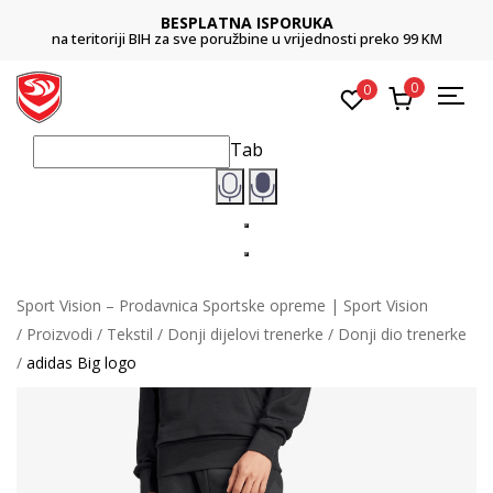
BESPLATNA ISPORUKA
na teritoriji BIH za sve poružbine u vrijednosti preko 99 KM
0
0
Tab
Sport Vision – Prodavnica Sportske opreme | Sport Vision
Proizvodi
Tekstil
Donji dijelovi trenerke
Donji dio trenerke
adidas Big logo