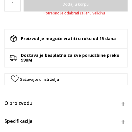
Dodaj u korpu
Potrebno je odabrati željenu veličinu
Proizvod je moguće vratiti u roku od 15 dana
Dostava je besplatna za sve porudžbine preko
99KM
Sačuvajte u listi želja
O proizvodu
Specifikacija