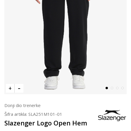
Donji dio trenerke
Šifra artikla:
SLA251M101-01
Slazenger Logo Open Hem