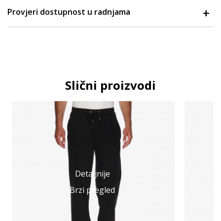
Provjeri dostupnost u radnjama
Slični proizvodi
Detaljnije
Brzi pregled