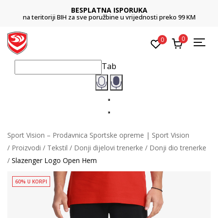
BESPLATNA ISPORUKA
na teritoriji BIH za sve poružbine u vrijednosti preko 99 KM
0
0
Tab
Sport Vision – Prodavnica Sportske opreme | Sport Vision
Proizvodi
Tekstil
Donji dijelovi trenerke
Donji dio trenerke
Slazenger Logo Open Hem
60% U KORPI