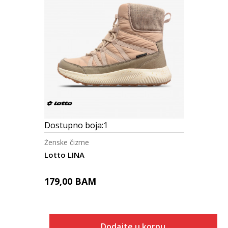
Dostupno boja:
1
Ženske čizme
Lotto LINA
179,00
BAM
Dodajte u korpu