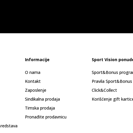
Informacije
Sport Vision ponud
O nama
Sport&Bonus progr
Kontakt
Pravila Sport&Bonus
Zaposlenje
Click&Collect
Sindikalna prodaja
Korišćenje gift kartic
Timska prodaja
Pronađite prodavnicu
sredstava