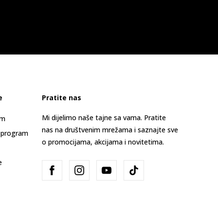
e
Pratite nas
Mi dijelimo naše tajne sa vama. Pratite
am
nas na društvenim mrežama i saznajte sve
 program
o promocijama, akcijama i novitetima.
e