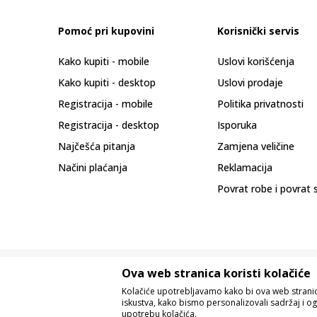
Pomoć pri kupovini
Korisnički servis
Kako kupiti - mobile
Uslovi korišćenja
Kako kupiti - desktop
Uslovi prodaje
Registracija - mobile
Politika privatnosti
Registracija - desktop
Isporuka
Najčešća pitanja
Zamjena veličine
Načini plaćanja
Reklamacija
Povrat robe i povrat 
Ova web stranica koristi kolačiće
Kolačiće upotrebljavamo kako bi ova web stranica
iskustva, kako bismo personalizovali sadržaj i og
upotrebu kolačića.