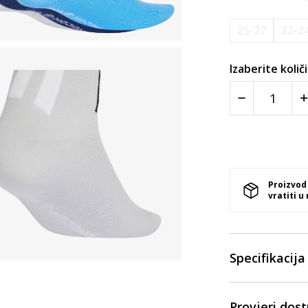
25-27
22-2
Izaberite količ
Proizvod
vratiti u
Specifikacija
Provjeri dos