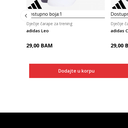
Dostupno boja:
1
Dostupn
Dječije čarape za trening
Dječije č
adidas Leo
adidas 
29,00
BAM
29,00
Dodajte u korpu