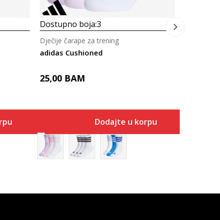
Dostupno boja:
3
Dječije čarape za trening
adidas Cushioned
25,00
BAM
rpu
Dodajte u korpu