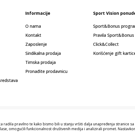
Informacije
Sport Vision ponud
O nama
Sport&Bonus progr
Kontakt
Pravila Sport&Bonus
Zaposlenje
Click&Collect
Sindikalna prodaja
Korišćenje gift kartic
Timska prodaja
Pronađite prodavnicu
sredstava
 radila pravilno te kako bismo bili u stanju vršiti dalja unapređenja stranice 
lase, omogućili funkcionalnost društvenih medija i analizirali promet. Nastavkom