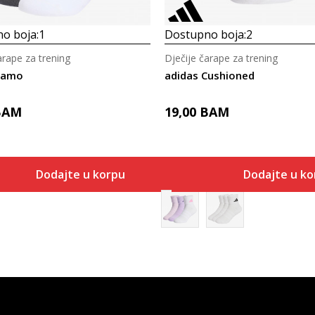
o boja:
1
Dostupno boja:
2
arape za trening
Dječije čarape za trening
Camo
adidas Cushioned
BAM
19,00
BAM
Dodajte u korpu
Dodajte u ko