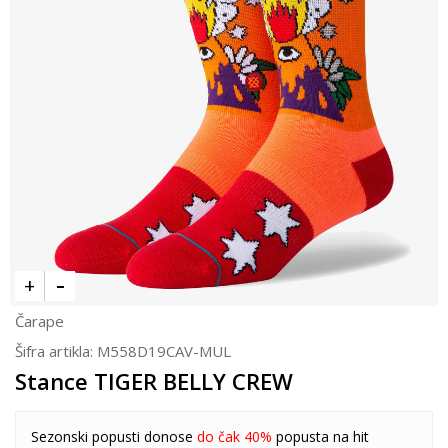
Čarape
Šifra artikla:
M558D19CAV-MUL
Stance TIGER BELLY CREW
Sezonski popusti donose
do čak 40%
popusta na hit