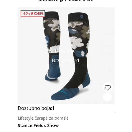
-50% U KORPI
Detaljnije
Brzi pregled
Dostupno boja:
1
Lifestyle čarape za odrasle
Stance Fields Snow