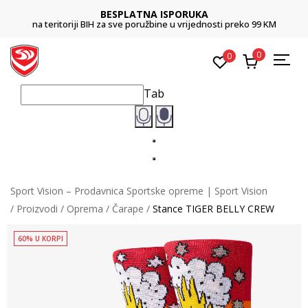
BESPLATNA ISPORUKA
na teritoriji BIH za sve poružbine u vrijednosti preko 99 KM
0
0
Tab
Sport Vision – Prodavnica Sportske opreme | Sport Vision
Proizvodi
Oprema
Čarape
Stance TIGER BELLY CREW
60% U KORPI