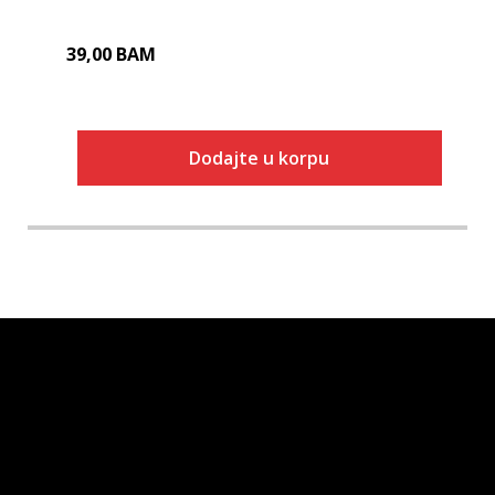
39,00
BAM
Dodajte u korpu