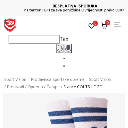
BESPLATNA ISPORUKA
na teritoriji BIH za sve poružbine u vrijednosti preko 99 KM
0
0
Tab
Sport Vision – Prodavnica Sportske opreme | Sport Vision
Proizvodi
Oprema
Čarape
Stance COLTS LOGO