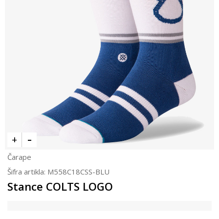
Čarape
Šifra artikla:
M558C18CSS-BLU
Stance COLTS LOGO