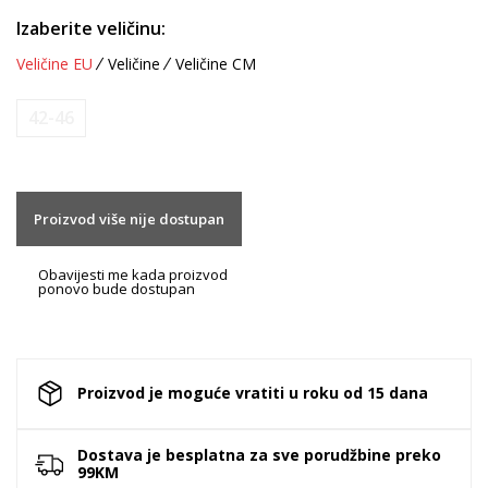
Izaberite veličinu:
Veličine EU
Veličine
Veličine CM
42-46
Proizvod više nije dostupan
Obavijesti me kada proizvod
ponovo bude dostupan
Proizvod je moguće vratiti u roku od 15 dana
Dostava je besplatna za sve porudžbine preko
99KM