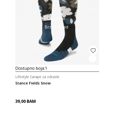
Detaljnije
Brzi pregled
Dostupno boja:
1
Lifestyle čarape za odrasle
Stance Fields Snow
39,00
BAM