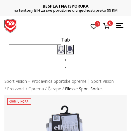
BESPLATNA ISPORUKA
na teritoriji BIH za sve poružbine u vrijednosti preko 99 KM
0
0
Tab
Sport Vision – Prodavnica Sportske opreme | Sport Vision
Proizvodi
Oprema
Čarape
Ellesse Sport Socket
-30% U KORPI