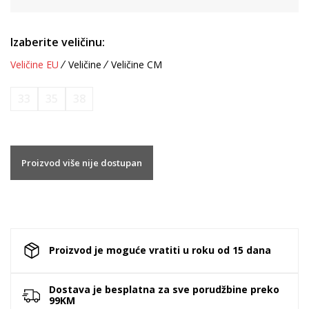
Izaberite veličinu:
Veličine EU
Veličine
Veličine CM
33
35
38
Proizvod više nije dostupan
Proizvod je moguće vratiti u roku od 15 dana
Dostava je besplatna za sve porudžbine preko
99KM