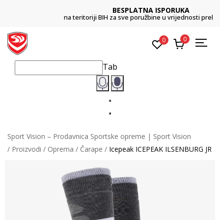
BESPLATNA ISPORUKA
na teritoriji BIH za sve poružbine u vrijednosti preko 99 KM
0
0
Tab
Sport Vision – Prodavnica Sportske opreme | Sport Vision
Proizvodi
Oprema
Čarape
Icepeak ICEPEAK ILSENBURG JR