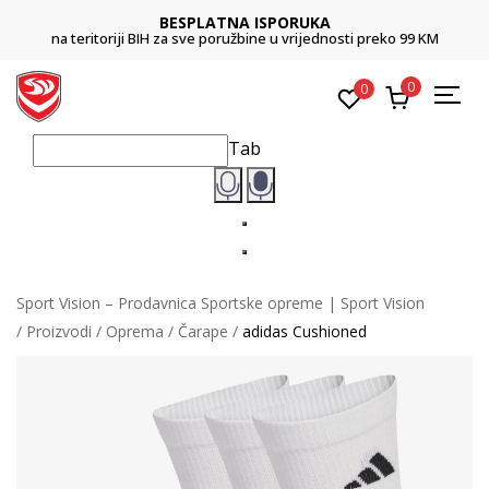
BESPLATNA ISPORUKA
na teritoriji BIH za sve poružbine u vrijednosti preko 99 KM
0
0
Tab
Sport Vision – Prodavnica Sportske opreme | Sport Vision
Proizvodi
Oprema
Čarape
adidas Cushioned