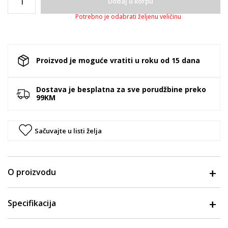
Dodaj u korpu
Potrebno je odabrati željenu veličinu
Proizvod je moguće vratiti u roku od 15 dana
Dostava je besplatna za sve porudžbine preko
99KM
Sačuvajte u listi želja
O proizvodu
Specifikacija