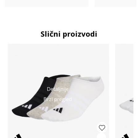
Slični proizvodi
Detaljnije
Brzi pregled