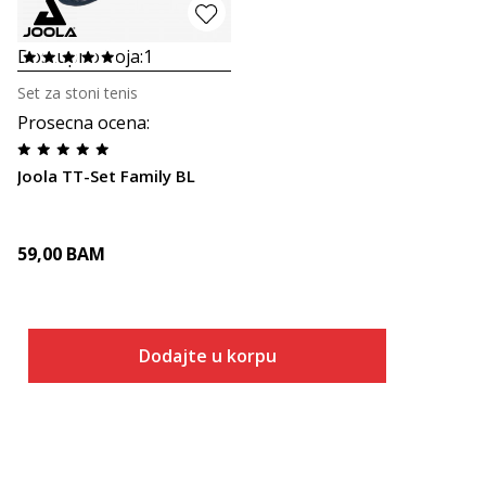
Dostupno boja:
1
Set za stoni tenis
Prosecna ocena
:
Joola TT-Set Family BL
59,00
BAM
Dodajte u korpu