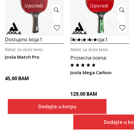
Uporedi
Uporedi
Brzi Pregled
Brzi Pregled
Dostupno boja:
1
Dostupno boja:
1
Reket za stoni tenis
Reket za stoni tenis
Joola Match Pro
Prosecna ocena
:
Joola Mega Carbon
45,00
BAM
129,00
BAM
Dodajte u korpu
Dodajte u k