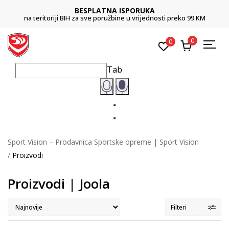
BESPLATNA ISPORUKA
na teritoriji BIH za sve poružbine u vrijednosti preko 99 KM
0
0
Tab
Sport Vision – Prodavnica Sportske opreme | Sport Vision
Proizvodi
Proizvodi | Joola
Filteri