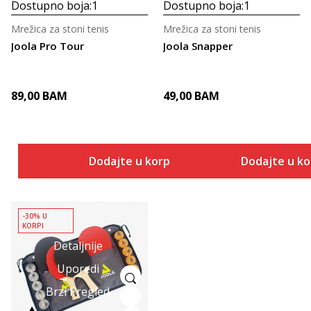
Dostupno boja:
1
Dostupno boja:
1
Mrežica za stoni tenis
Mrežica za stoni tenis
Joola Pro Tour
Joola Snapper
89,00
BAM
49,00
BAM
Dodajte u korpu
Dodajte u k
-30% U
KORPI
Detaljnije
Uporedi
Brzi Pregled