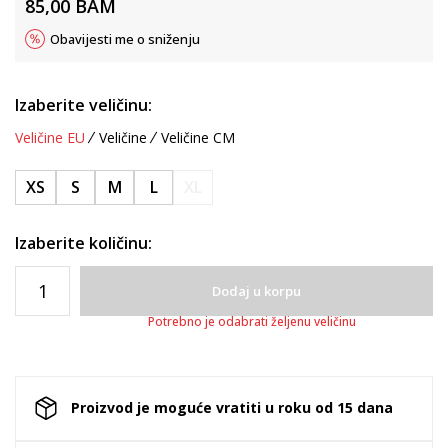
85,00
BAM
Obavijesti me o sniženju
Izaberite veličinu:
Veličine EU
Veličine
Veličine CM
XS
S
M
L
XL
Izaberite količinu:
Dodaj u korpu
Potrebno je odabrati željenu veličinu
Proizvod je moguće vratiti u roku od 15 dana