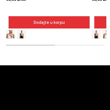
Dodajte u korpu