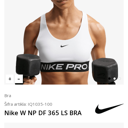
Bra
Šifra artikla:
IQ1035-100
Nike W NP DF 365 LS BRA