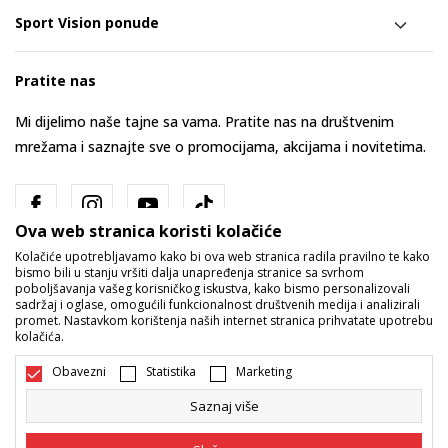
Sport Vision ponude
Pratite nas
Mi dijelimo naše tajne sa vama. Pratite nas na društvenim
mrežama i saznajte sve o promocijama, akcijama i novitetima.
Ova web stranica koristi kolačiće
Kolačiće upotrebljavamo kako bi ova web stranica radila pravilno te kako
bismo bili u stanju vršiti dalja unapređenja stranice sa svrhom
poboljšavanja vašeg korisničkog iskustva, kako bismo personalizovali
sadržaj i oglase, omogućili funkcionalnost društvenih medija i analizirali
promet. Nastavkom korištenja naših internet stranica prihvatate upotrebu
Bosna i Hercegovina
Promijenite
kolačića.
Obavezni
Statistika
Marketing
Saznaj više