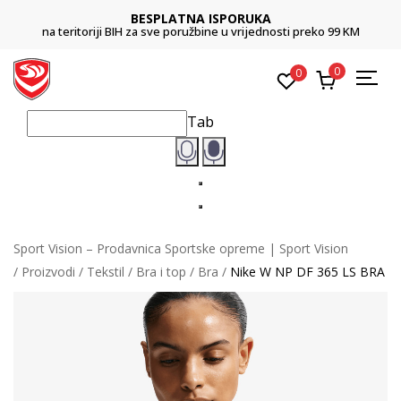
BESPLATNA ISPORUKA
na teritoriji BIH za sve poružbine u vrijednosti preko 99 KM
0
0
Tab
Sport Vision – Prodavnica Sportske opreme | Sport Vision
Proizvodi
Tekstil
Bra i top
Bra
Nike W NP DF 365 LS BRA