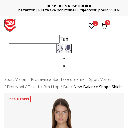
BESPLATNA ISPORUKA
na teritoriji BIH za sve poružbine u vrijednosti preko 99 KM
0
0
Tab
Sport Vision – Prodavnica Sportske opreme | Sport Vision
Proizvodi
Tekstil
Bra i top
Bra
New Balance Shape Shield
-50% U KORPI