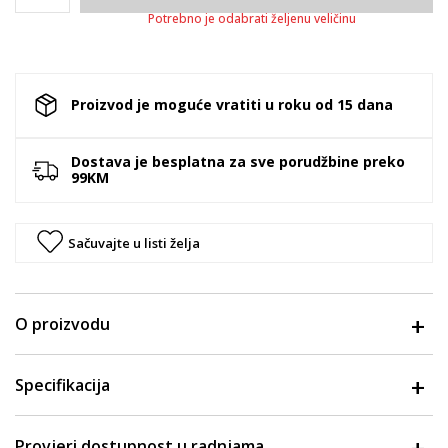
Potrebno je odabrati željenu veličinu
Proizvod je moguće vratiti u roku od 15 dana
Dostava je besplatna za sve porudžbine preko
99KM
Sačuvajte u listi želja
O proizvodu
Specifikacija
Provjeri dostupnost u radnjama