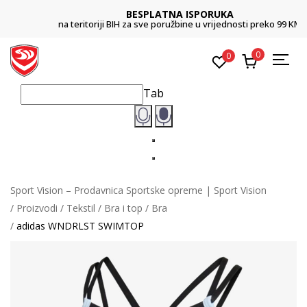
BESPLATNA ISPORUKA
na teritoriji BIH za sve poružbine u vrijednosti preko 99 KM
0
0
Tab
Sport Vision – Prodavnica Sportske opreme | Sport Vision
Proizvodi
Tekstil
Bra i top
Bra
adidas WNDRLST SWIMTOP