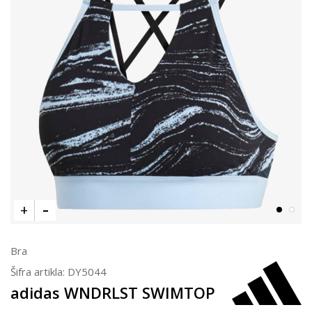
Bra
Šifra artikla:
DY5044
adidas WNDRLST SWIMTOP