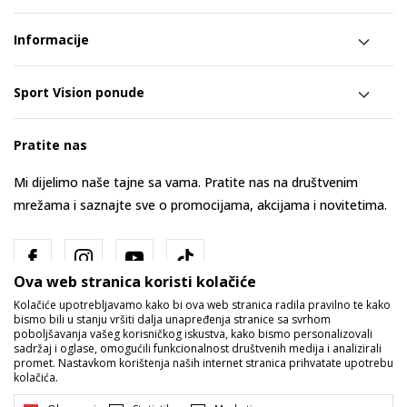
Informacije
Sport Vision ponude
Pratite nas
Mi dijelimo naše tajne sa vama. Pratite nas na društvenim
mrežama i saznajte sve o promocijama, akcijama i novitetima.
Ova web stranica koristi kolačiće
Kolačiće upotrebljavamo kako bi ova web stranica radila pravilno te kako
bismo bili u stanju vršiti dalja unapređenja stranice sa svrhom
poboljšavanja vašeg korisničkog iskustva, kako bismo personalizovali
sadržaj i oglase, omogućili funkcionalnost društvenih medija i analizirali
promet. Nastavkom korištenja naših internet stranica prihvatate upotrebu
Bosna i Hercegovina
Promijenite
kolačića.