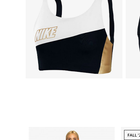
FALL '