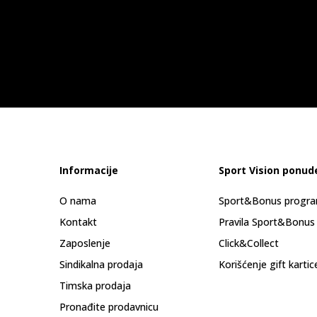
Informacije
Sport Vision ponud
O nama
Sport&Bonus progr
Kontakt
Pravila Sport&Bonus
Zaposlenje
Click&Collect
Sindikalna prodaja
Korišćenje gift kartic
Timska prodaja
Pronađite prodavnicu