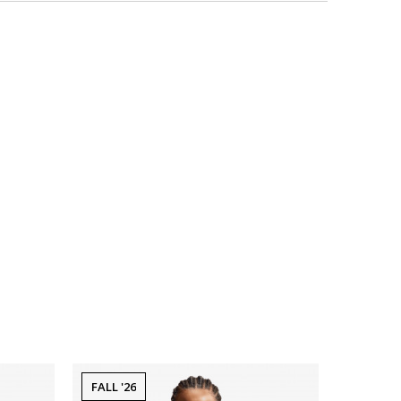
FALL '26
Dostupno