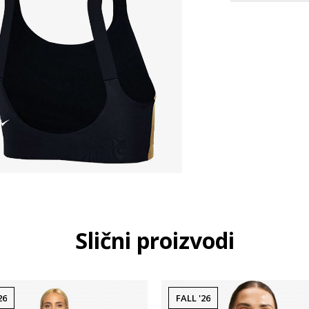
Slični proizvodi
26
FALL '26