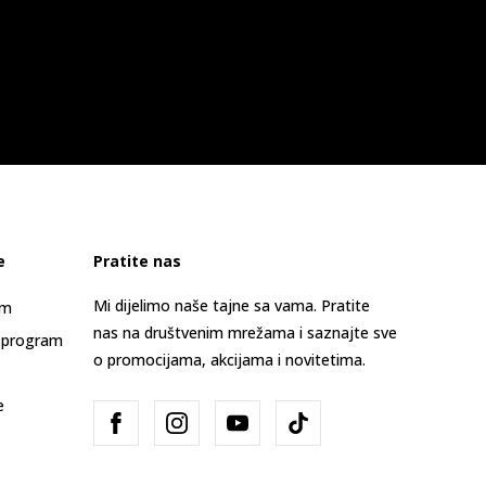
e
Pratite nas
Mi dijelimo naše tajne sa vama. Pratite
am
nas na društvenim mrežama i saznajte sve
 program
o promocijama, akcijama i novitetima.
e