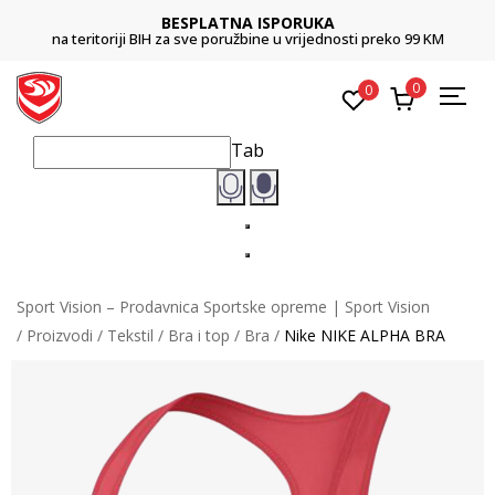
BESPLATNA ISPORUKA
na teritoriji BIH za sve poružbine u vrijednosti preko 99 KM
0
0
Tab
Sport Vision – Prodavnica Sportske opreme | Sport Vision
Proizvodi
Tekstil
Bra i top
Bra
Nike NIKE ALPHA BRA