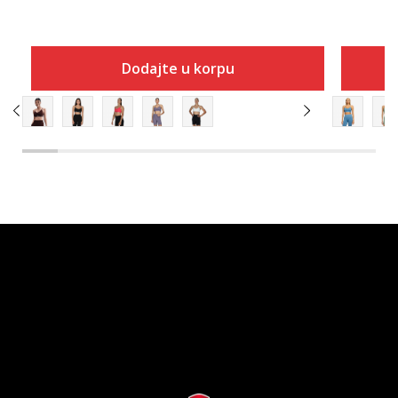
Dodajte u korpu