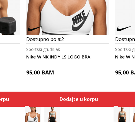
Dostupno boja:
2
Dostupno
Sportski grudnjak
Sportski g
Nike W NK INDY LS LOGO BRA
Nike W N
95,00
BAM
95,00
B
orpu
Dodajte u korpu