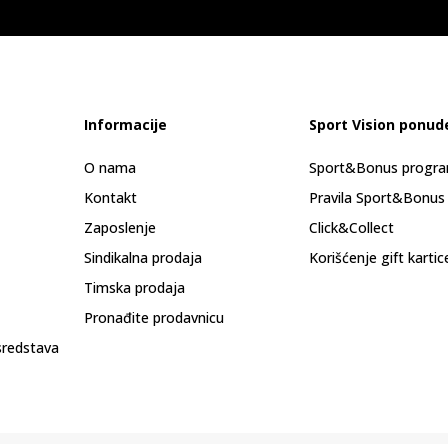
Informacije
Sport Vision ponud
O nama
Sport&Bonus progr
Kontakt
Pravila Sport&Bonus
Zaposlenje
Click&Collect
Sindikalna prodaja
Korišćenje gift kartic
Timska prodaja
Pronađite prodavnicu
sredstava