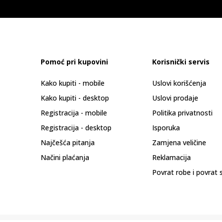
Pomoć pri kupovini
Korisnički servis
Kako kupiti - mobile
Uslovi korišćenja
Kako kupiti - desktop
Uslovi prodaje
Registracija - mobile
Politika privatnosti
Registracija - desktop
Isporuka
Najčešća pitanja
Zamjena veličine
Načini plaćanja
Reklamacija
Povrat robe i povrat 