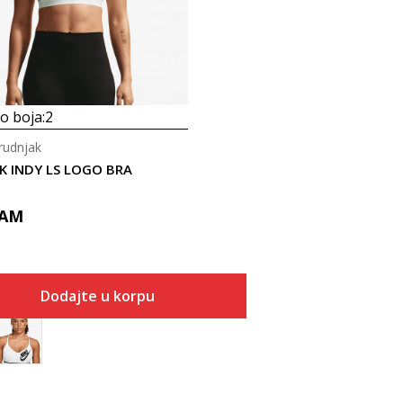
 boja:
2
rudnjak
K INDY LS LOGO BRA
AM
Dodajte u korpu