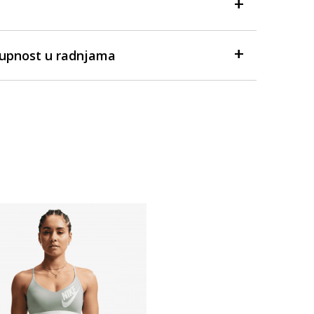
tupnost u radnjama