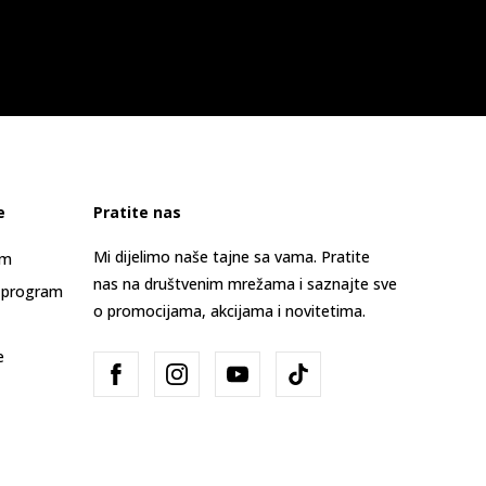
e
Pratite nas
Mi dijelimo naše tajne sa vama. Pratite
am
nas na društvenim mrežama i saznajte sve
 program
o promocijama, akcijama i novitetima.
e