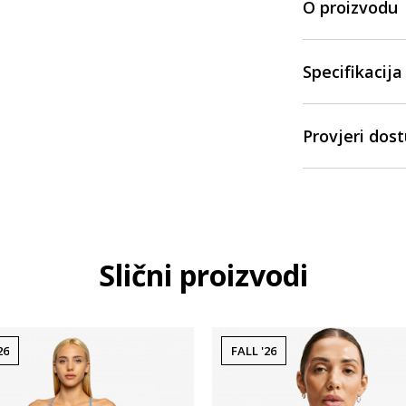
O proizvodu
Specifikacija
Provjeri dos
Slični proizvodi
26
FALL '26