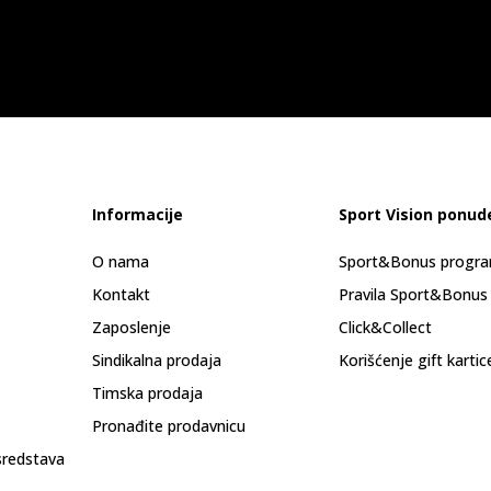
Informacije
Sport Vision ponud
O nama
Sport&Bonus progr
Kontakt
Pravila Sport&Bonus
Zaposlenje
Click&Collect
Sindikalna prodaja
Korišćenje gift kartic
Timska prodaja
Pronađite prodavnicu
sredstava