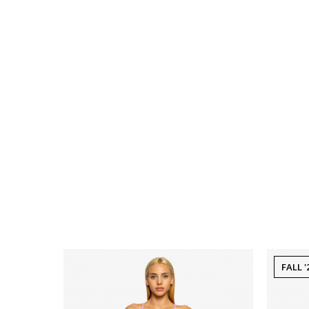
FALL '