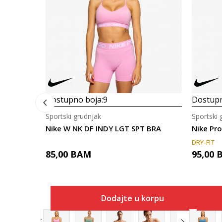
Dostupno boja:
9
Dostupn
Sportski grudnjak
Sportski 
Nike W NK DF INDY LGT SPT BRA
Nike Pr
DRY-FIT
85,00
BAM
95,00
Dodajte u korpu