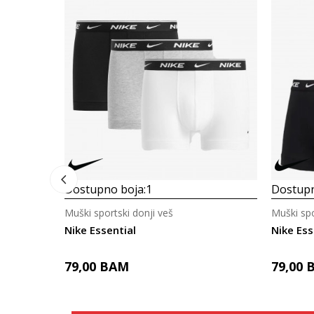
Dostupno boja:
1
Dostupn
Muški sportski donji veš
Muški spo
Nike Essential
Nike Ess
79,00
BAM
79,00