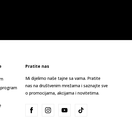
e
Pratite nas
Mi dijelimo naše tajne sa vama. Pratite
am
nas na društvenim mrežama i saznajte sve
 program
o promocijama, akcijama i novitetima.
e