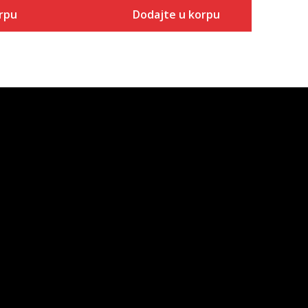
rpu
Dodajte u korpu