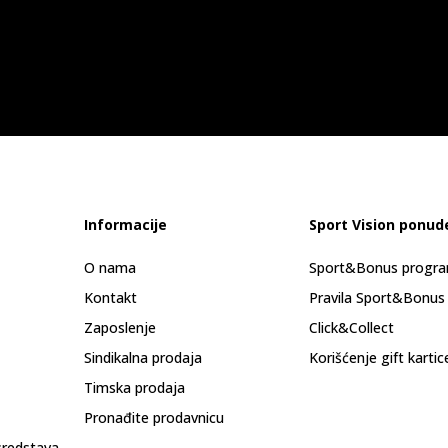
Informacije
Sport Vision ponud
O nama
Sport&Bonus progr
Kontakt
Pravila Sport&Bonus
Zaposlenje
Click&Collect
Sindikalna prodaja
Korišćenje gift kartic
Timska prodaja
Pronađite prodavnicu
sredstava