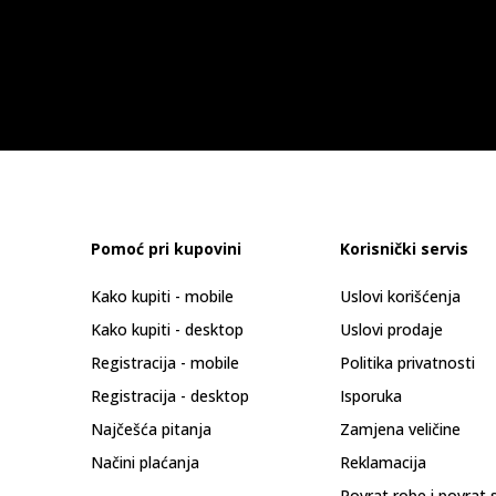
Pomoć pri kupovini
Korisnički servis
Kako kupiti - mobile
Uslovi korišćenja
Kako kupiti - desktop
Uslovi prodaje
Registracija - mobile
Politika privatnosti
Registracija - desktop
Isporuka
Najčešća pitanja
Zamjena veličine
Načini plaćanja
Reklamacija
Povrat robe i povrat 