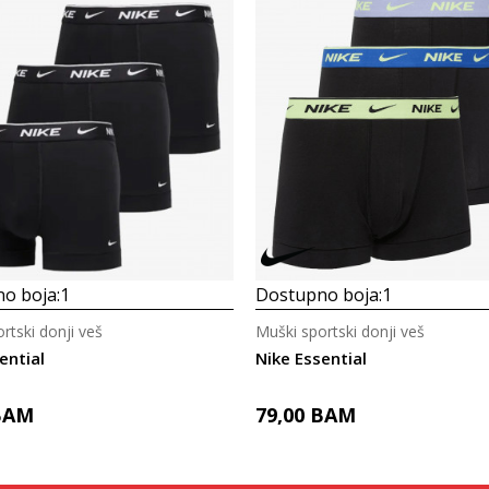
o boja:
1
Dostupno boja:
1
rtski donji veš
Muški sportski donji veš
ential
Nike Essential
BAM
79,00
BAM