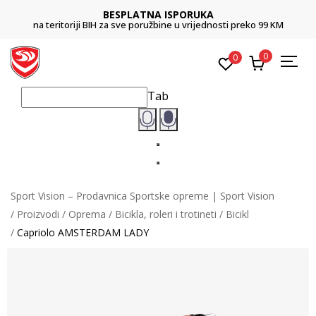
BESPLATNA ISPORUKA
na teritoriji BIH za sve poružbine u vrijednosti preko 99 KM
0
0
Tab
Sport Vision – Prodavnica Sportske opreme | Sport Vision
Proizvodi
Oprema
Bicikla, roleri i trotineti
Bicikl
Capriolo AMSTERDAM LADY