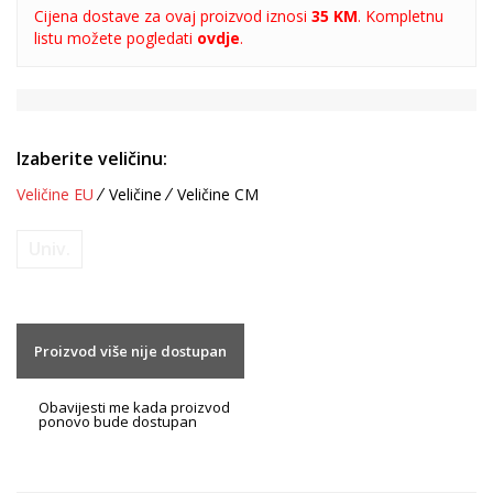
Cijena dostave za ovaj proizvod iznosi
35 KM
. Kompletnu
listu možete pogledati
ovdje
.
Izaberite veličinu:
Veličine EU
Veličine
Veličine CM
Univ.
Proizvod više nije dostupan
Obavijesti me kada proizvod
ponovo bude dostupan