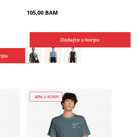
105,00
BAM
Dodajte u korpu
orpu
-40% U KORPI
Uporedi