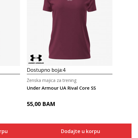
Uporedi
Dostupno boja:
4
Ženska majica za trening
Under Armour UA Rival Core SS
55,00
BAM
orpu
Dodajte u korpu