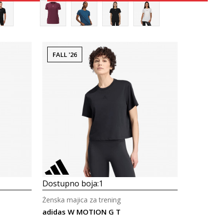
FALL '26
Uporedi
Dostupno boja:
1
Ženska majica za trening
adidas W MOTION G T