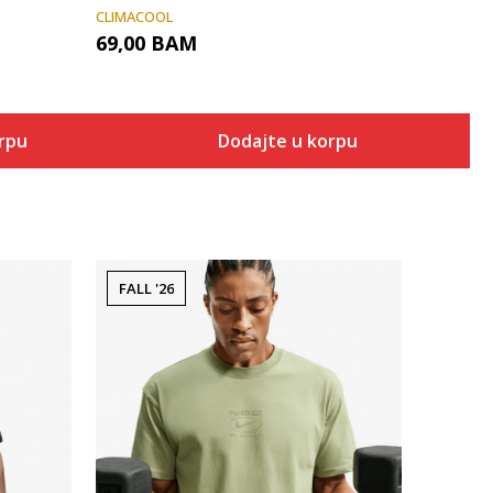
CLIMACOOL
69,00
BAM
orpu
Dodajte u korpu
FALL '26
Uporedi