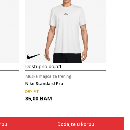
Uporedi
Dostupno boja:
1
Muška majica za trening
Nike Standard Pro
DRY-FIT
85,00
BAM
orpu
Dodajte u korpu