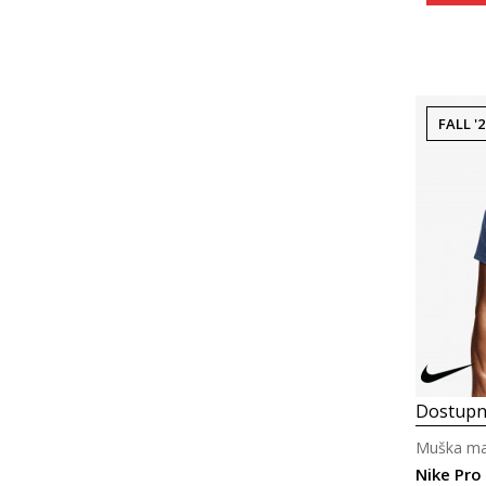
FALL '2
Dostupn
Muška maj
Nike Pro