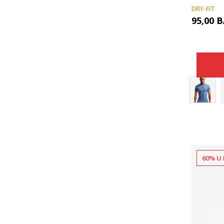
DRY-FIT
95,00
B
60% U 