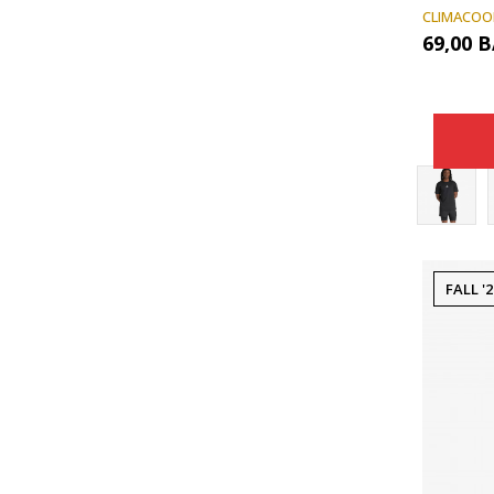
CLIMACOO
69,00
B
FALL '2